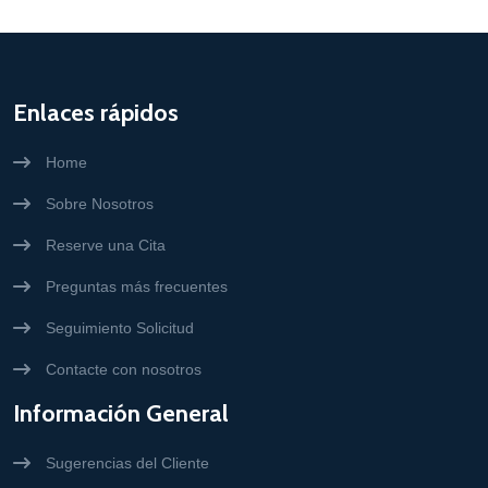
Enlaces rápidos
Home
Sobre Nosotros
Reserve una Cita
Preguntas más frecuentes
Seguimiento Solicitud
Contacte con nosotros
Información General
Sugerencias del Cliente