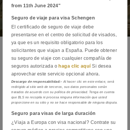
from 11th June 2024"
Seguro de viaje para visa Schengen
El certificado de seguro de viaje debe
presentarse en el centro de solicitud de visados,
ya que es un requisito obligatorio para los
solicitantes que viajan a España. Puede obtener
Solicitud de visa para España -
su seguro de viaje con cualquier compañía de
Edinburgh
seguros autorizada o
haga clic aquí
Si desea
aprovechar este servicio opcional ahora.
Descargo de responsabilidad:-
Al hacer clic en este enlace, será
redirigido al sitio web de terceros, sus datos personales serán
tratados de acuerdo con su política de privacidad. Tenga en cuenta
que BLS no recopila ni procesa ninguna información que usted
proporcione en su sitio y no se hace responsable de ninguna disputa.
Seguro para visas de larga duración
¿Viaja a Europa con visa nacional? Contrate su