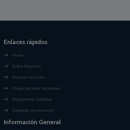
Enlaces rápidos
Home
Sobre Nosotros
Reserve una Cita
Preguntas más frecuentes
Seguimiento Solicitud
Contacte con nosotros
Información General