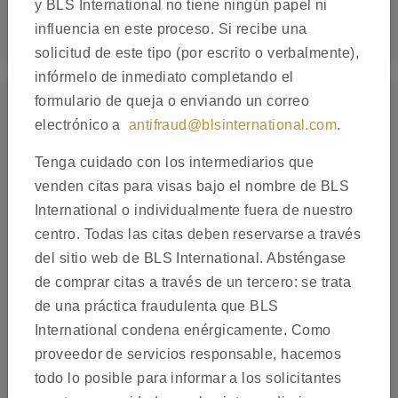
y BLS International no tiene ningún papel ni
Conozca su tipo de visa
influencia en este proceso. Si recibe una
solicitud de este tipo (por escrito o verbalmente),
infórmelo de inmediato completando el
formulario de queja o enviando un correo
electrónico a
antifraud@blsinternational.com
.
Tenga cuidado con los intermediarios que
venden citas para visas bajo el nombre de BLS
International o individualmente fuera de nuestro
centro. Todas las citas deben reservarse a través
del sitio web de BLS International. Absténgase
de comprar citas a través de un tercero: se trata
de una práctica fraudulenta que BLS
International condena enérgicamente. Como
proveedor de servicios responsable, hacemos
Reserve Su Cita
todo lo posible para informar a los solicitantes